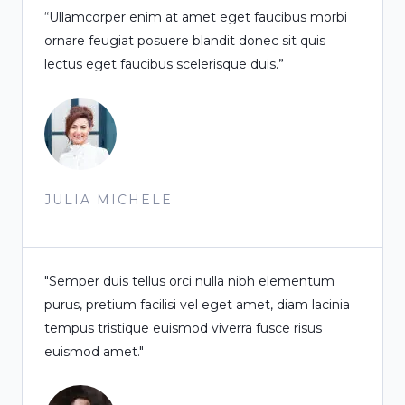
“Ullamcorper enim at amet eget faucibus morbi
ornare feugiat posuere blandit donec sit quis
lectus eget faucibus scelerisque duis.”
JULIA MICHELE
"Semper duis tellus orci nulla nibh elementum
purus, pretium facilisi vel eget amet, diam lacinia
tempus tristique euismod viverra fusce risus
euismod amet."