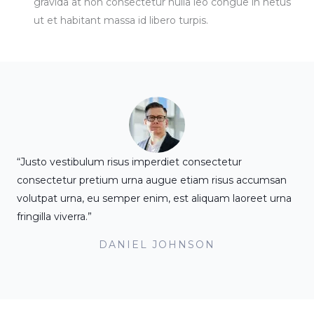
gravida at non consectetur nulla leo congue in netus
ut et habitant massa id libero turpis.
“Justo vestibulum risus imperdiet consectetur
consectetur pretium urna augue etiam risus accumsan
volutpat urna, eu semper enim, est aliquam laoreet urna
fringilla viverra.”
DANIEL JOHNSON