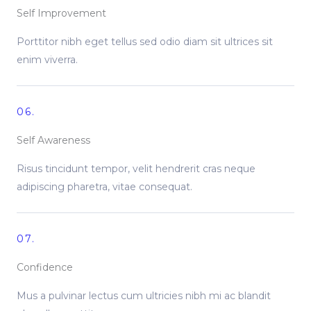
Self Improvement
Porttitor nibh eget tellus sed odio diam sit ultrices sit
enim viverra.
06.
Self Awareness
Risus tincidunt tempor, velit hendrerit cras neque
adipiscing pharetra, vitae consequat.
07.
Confidence
Mus a pulvinar lectus cum ultricies nibh mi ac blandit