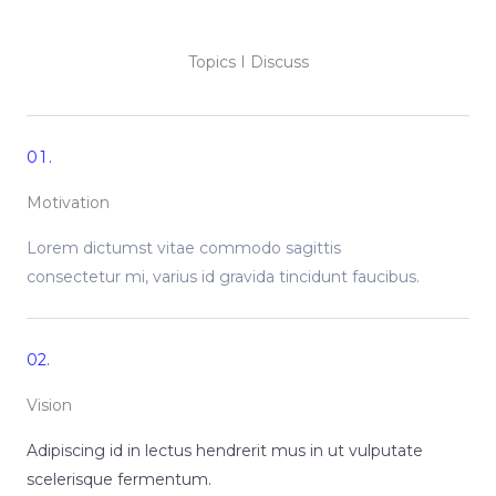
Topics I Discuss
01.
Motivation
Lorem dictumst vitae commodo sagittis
consectetur mi, varius id gravida tincidunt faucibus.
02.
Vision
Adipiscing id in lectus hendrerit mus in ut vulputate
scelerisque fermentum.