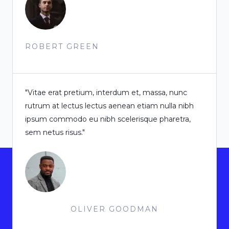
ROBERT GREEN
"Vitae erat pretium, interdum et, massa, nunc
rutrum at lectus lectus aenean etiam nulla nibh
ipsum commodo eu nibh scelerisque pharetra,
sem netus risus."
OLIVER GOODMAN