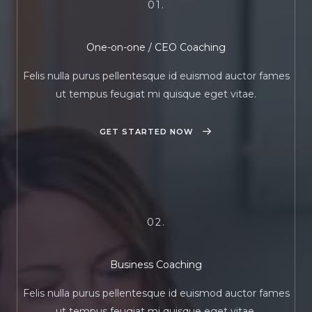
01.
One-on-one / CEO Coaching
Felis nulla purus pellentesque id euismod auctor fames
ut tempus feugiat mi quisque eget vitae.
GET STARTED NOW
02.
Business Coaching
Felis nulla purus pellentesque id euismod auctor fames
ut tempus feugiat mi quisque eget vitae.